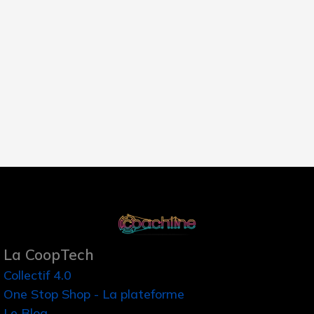
La CoopTech
Collectif 4.0
One Stop Shop - La plateforme
Le Blog