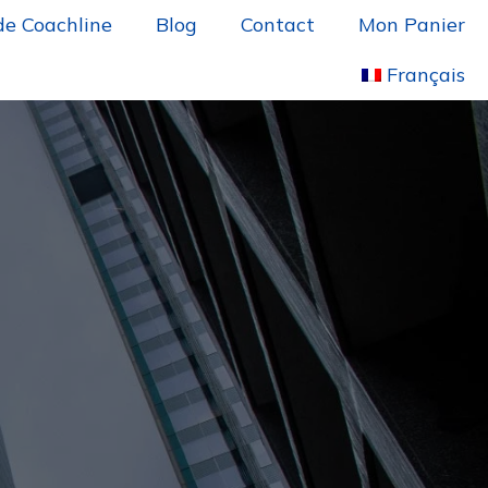
de Coachline
Blog
Contact
Mon Panier
Français