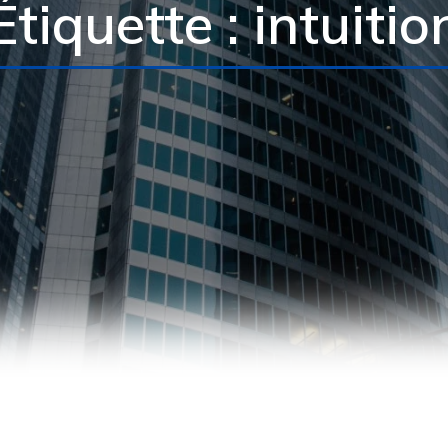
Étiquette : intuitio