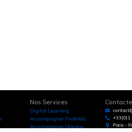
Nos Services
Contacte
Digital Learning
contact
+33(0)1
a
Accompagner l'individu
Paris - 
Accompagner l'équipe