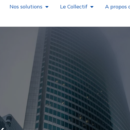
Nos solutions
Le Collectif
A propos 