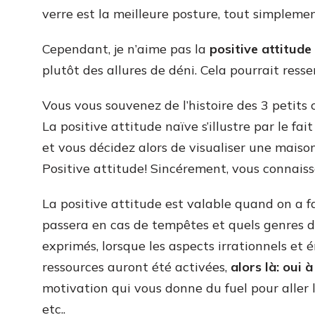
verre est la meilleure posture, tout simplemen
Cependant, je n’aime pas la
positive attitude
plutôt des allures de déni. Cela pourrait res
Vous vous souvenez de l’histoire des 3 petits 
La positive attitude naïve s’illustre par le fai
et vous décidez alors de visualiser une maiso
Positive attitude! Sincérement, vous connaiss
La positive attitude est valable quand on a fai
passera en cas de tempêtes et quels genres de
exprimés, lorsque les aspects irrationnels et
ressources auront été activées,
alors là: oui 
motivation qui vous donne du fuel pour aller 
etc..