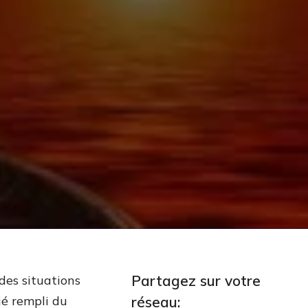
Partagez sur votre
des situations
tié rempli du
réseau: