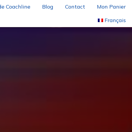
de Coachline
Blog
Contact
Mon Panier
Français