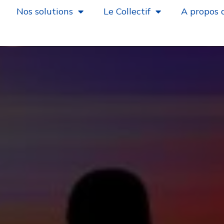
Nos solutions
Le Collectif
A propos 