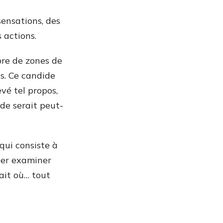
 sensations, des
 actions.
bre de zones de
s. Ce candide
vé tel propos,
de serait peut-
qui consiste à
ller examiner
ait où… tout