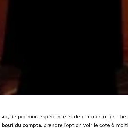
n sûr, de par mon expérience et de par mon approche 
 bout du compte
, prendre l’option voir le coté à moi