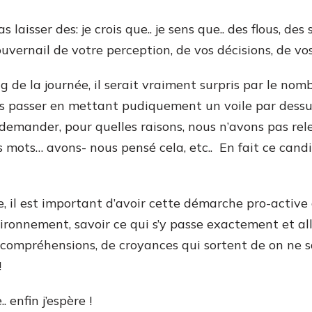
laisser des: je crois que.. je sens que.. des flous, des
uvernail de votre perception, de vos décisions, de vos
de la journée, il serait vraiment surpris par le nom
ons passer en mettant pudiquement un voile par dessu
emander, pour quelles raisons, nous n’avons pas rele
mots… avons- nous pensé cela, etc.. En fait ce candi
, il est important d’avoir cette démarche pro-active 
vironnement, savoir ce qui s’y passe exactement et a
’incompréhensions, de croyances qui sortent de on ne s
!
 enfin j’espère !