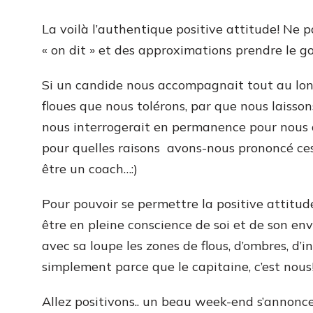
La voilà l’authentique positive attitude! Ne pas 
« on dit » et des approximations prendre le go
Si un candide nous accompagnait tout au long 
floues que nous tolérons, par que nous laiss
nous interrogerait en permanence pour nous d
pour quelles raisons avons-nous prononcé ces 
être un coach…:)
Pour pouvoir se permettre la positive attitude
être en pleine conscience de soi et de son en
avec sa loupe les zones de flous, d’ombres, d
simplement parce que le capitaine, c’est nous
Allez positivons.. un beau week-end s’annonce..