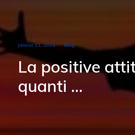
janvier 11, 2019
Blog
La positive atti
quanti …